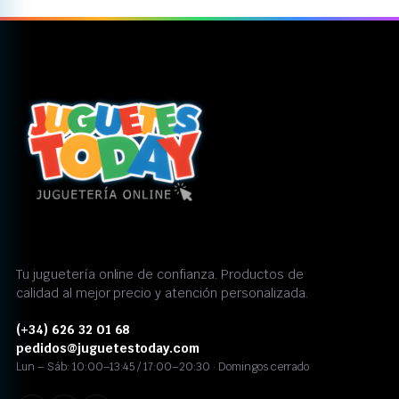
Tu juguetería online de confianza. Productos de
calidad al mejor precio y atención personalizada.
(+34) 626 32 01 68
pedidos@juguetestoday.com
Lun – Sáb: 10:00–13:45 / 17:00–20:30 · Domingos cerrado