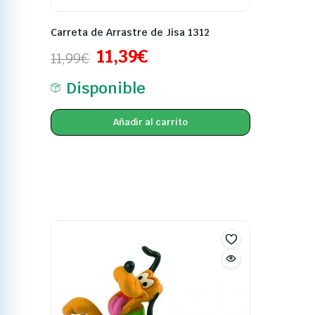
Carreta de Arrastre de Jisa 1312
11,39
€
11,99
€
Disponible
Añadir al carrito