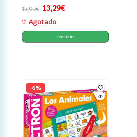
13,29
€
13,99
€
Agotado
Leer más
-6%