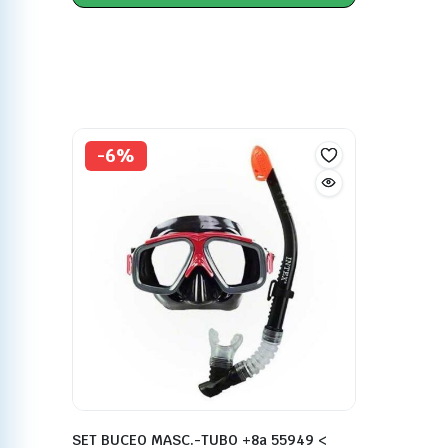
-6%
SET BUCEO MASC.-TUBO +8a 55949 <