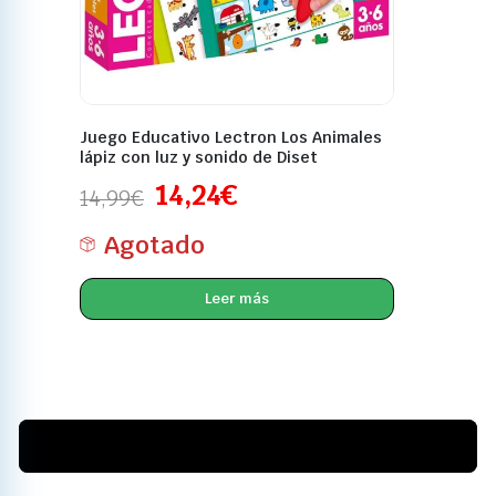
Juego Educativo Lectron Los Animales
lápiz con luz y sonido de Diset
14,24
€
14,99
€
Agotado
Leer más