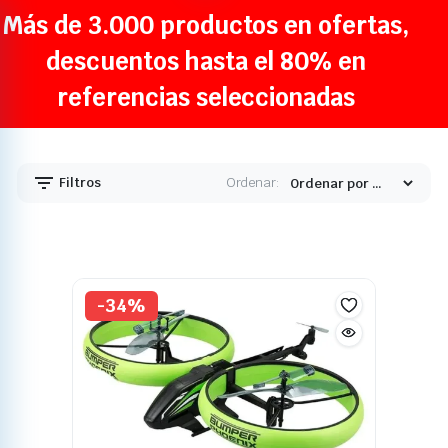
Más de 3.000 productos en ofertas,
descuentos hasta el 80% en
referencias seleccionadas
Filtros
Ordenar:
-34%