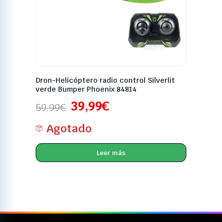
Dron-Helicóptero radio control Silverlit
verde Bumper Phoenix 84814
39,99
€
59,99
€
Agotado
Leer más