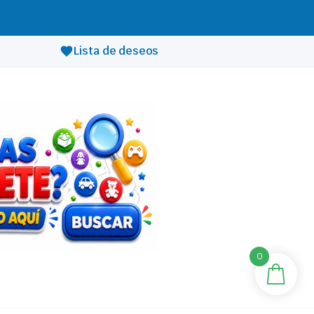
Lista de deseos
0