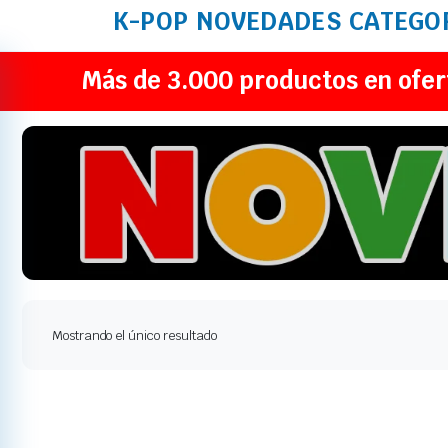
K-POP
NOVEDADES
CATEGO
Más de 3.000 productos en ofer
Mostrando el único resultado