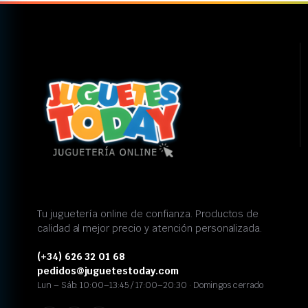
Tu juguetería online de confianza. Productos de
calidad al mejor precio y atención personalizada.
(+34) 626 32 01 68
pedidos@juguetestoday.com
Lun – Sáb: 10:00–13:45 / 17:00–20:30 · Domingos cerrado