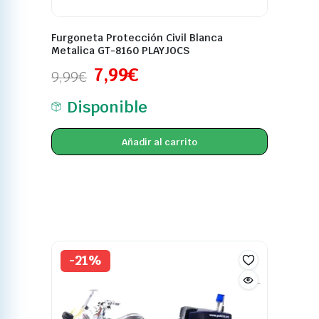
Furgoneta Protección Civil Blanca
Metalica GT-8160 PLAYJOCS
7,99
€
9,99
€
Disponible
Añadir al carrito
-21%