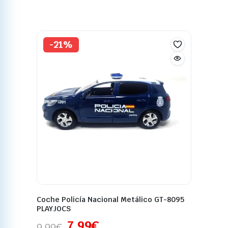
-21%
Coche Policía Nacional Metálico GT-8095
PLAYJOCS
7,99
€
9,99
€