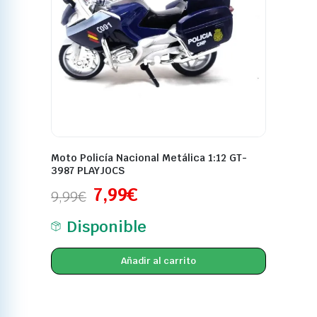
Moto Policía Nacional Metálica 1:12 GT-
3987 PLAYJOCS
7,99
€
9,99
€
Disponible
Añadir al carrito