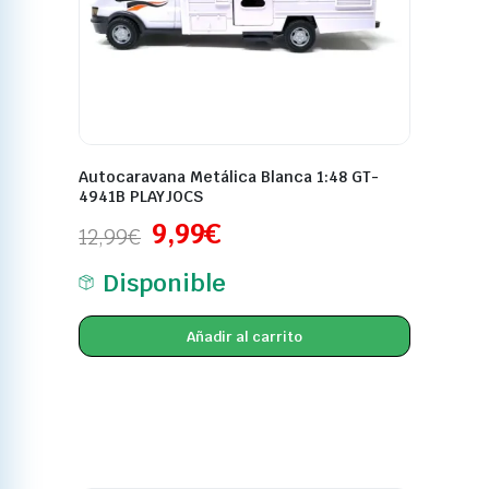
Autocaravana Metálica Blanca 1:48 GT-
4941B PLAYJOCS
9,99
€
12,99
€
Disponible
Añadir al carrito