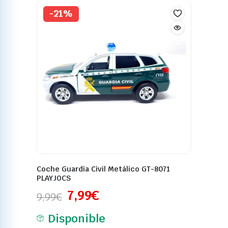
-21%
Coche Guardia Civil Metálico GT-8071
PLAYJOCS
7,99
€
9,99
€
Disponible