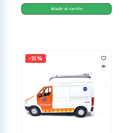
Añadir al carrito
-21%