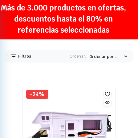
Más de 3.000 productos en ofertas,
descuentos hasta el 80% en
referencias seleccionadas
Filtros
Ordenar:
-24%