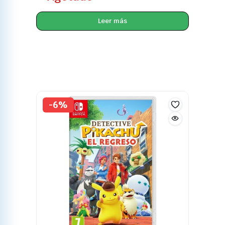
Leer más
-6%