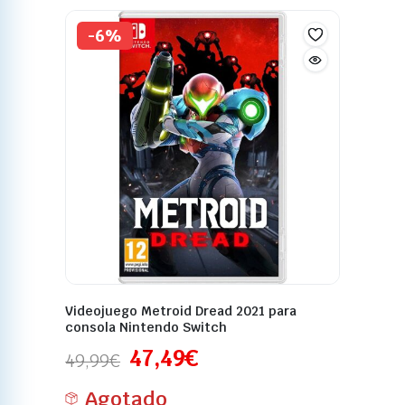
-6%
Videojuego Metroid Dread 2021 para
consola Nintendo Switch
47,49
€
49,99
€
Agotado