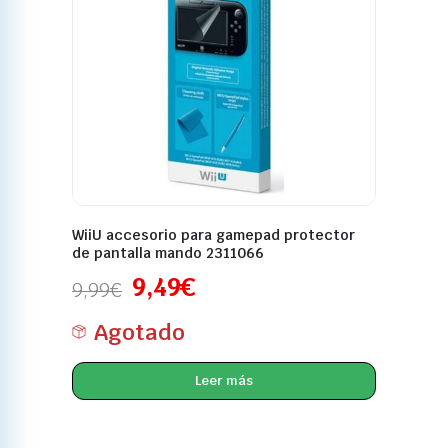
WiiU accesorio para gamepad protector
de pantalla mando 2311066
9,49
€
9,99
€
Agotado
Leer más