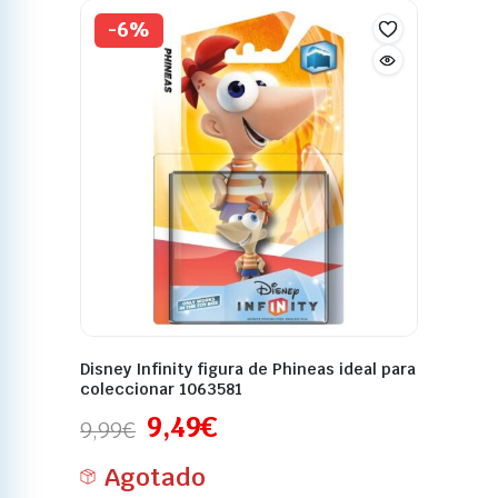
-6%
Disney Infinity figura de Phineas ideal para
coleccionar 1063581
9,49
€
9,99
€
Agotado