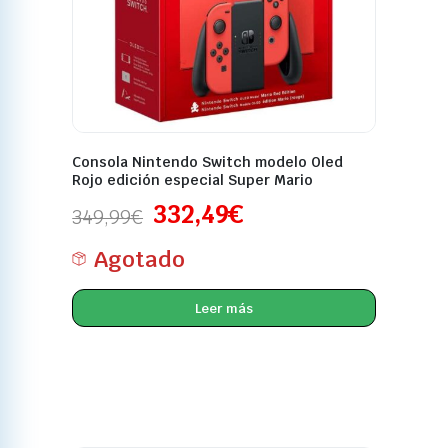
Consola Nintendo Switch modelo Oled
Rojo edición especial Super Mario
332,49
€
349,99
€
Agotado
Leer más