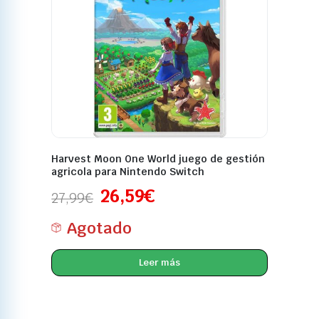
Harvest Moon One World juego de gestión
agricola para Nintendo Switch
26,59
€
27,99
€
Agotado
Leer más