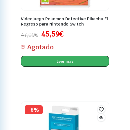
Videojuego Pokemon Detective Pikachu El
Regreso para Nintendo Switch
45,59
€
47,99
€
Agotado
Leer más
-6%