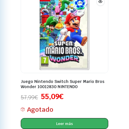
Juego Nintendo Switch Super Mario Bros
Wonder 10012830 NINTENDO
55,09
€
57,99
€
Agotado
Leer más