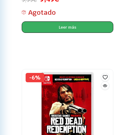
Agotado
Leer más
-6%