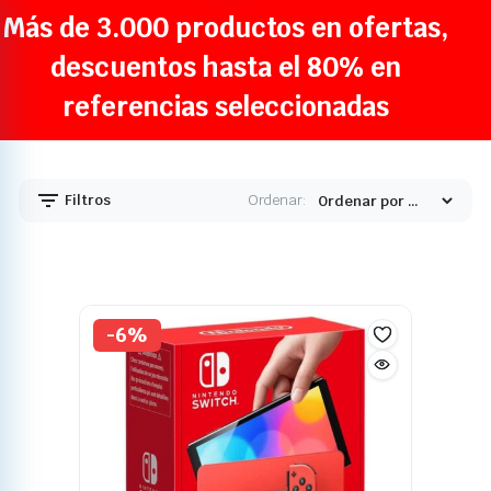
Más de 3.000 productos en ofertas,
descuentos hasta el 80% en
referencias seleccionadas
Filtros
Ordenar:
-6%