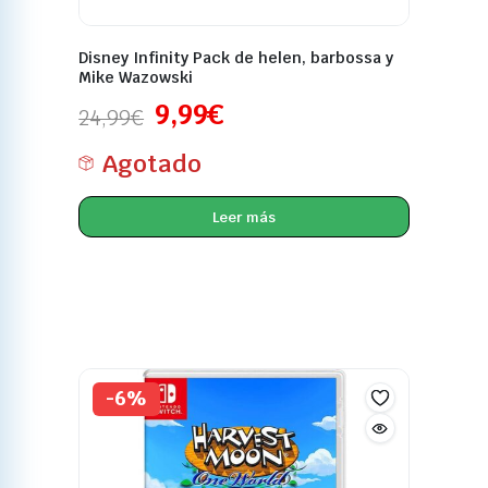
Disney Infinity Pack de helen, barbossa y
Mike Wazowski
9,99
€
24,99
€
Agotado
Leer más
-6%