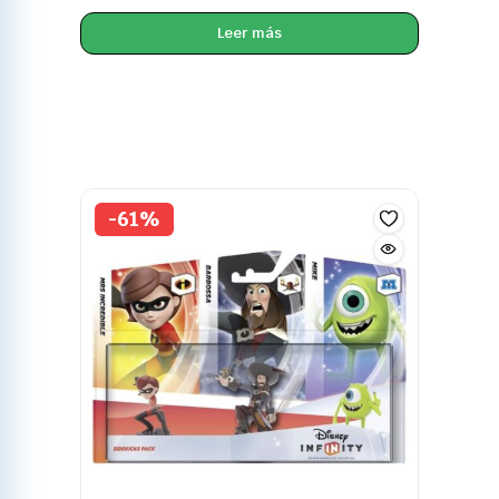
Leer más
-61%