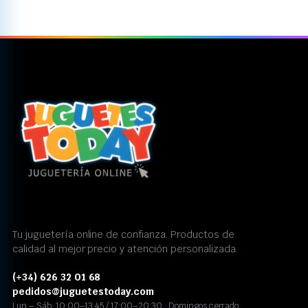
Tu juguetería online de confianza. Productos de
calidad al mejor precio y atención personalizada.
(+34) 626 32 01 68
pedidos@juguetestoday.com
Lun – Sáb: 10:00–13:45 / 17:00–20:30 · Domingos cerrado