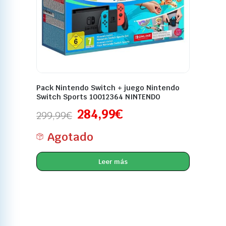
Pack Nintendo Switch + juego Nintendo
Switch Sports 10012364 NINTENDO
284,99
€
299,99
€
Agotado
Leer más