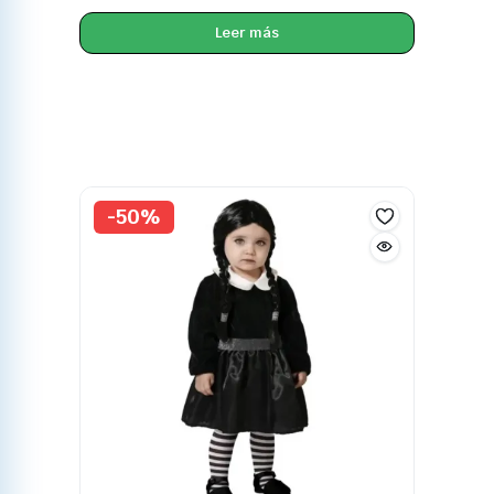
Leer más
-50%