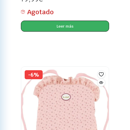
Agotado
Leer más
-6%