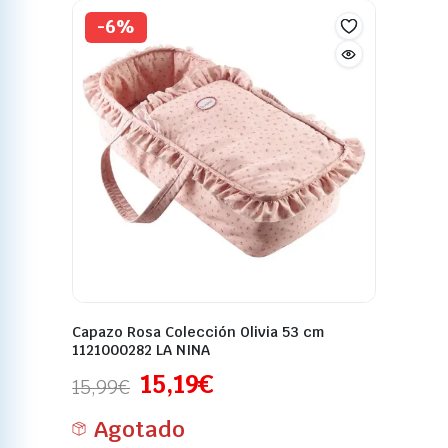
-6%
Capazo Rosa Colección Olivia 53 cm
1121000282 LA NINA
15,19
€
15,99
€
Agotado