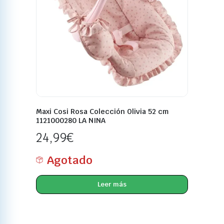
Maxi Cosi Rosa Colección Olivia 52 cm
1121000280 LA NINA
24,99
€
Agotado
Leer más