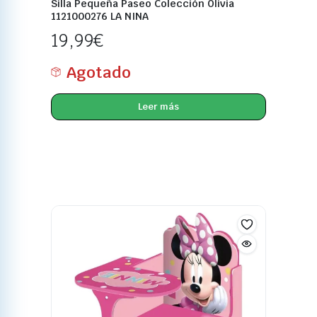
Silla Pequeña Paseo Colección Olivia
1121000276 LA NINA
19,99
€
Agotado
Leer más