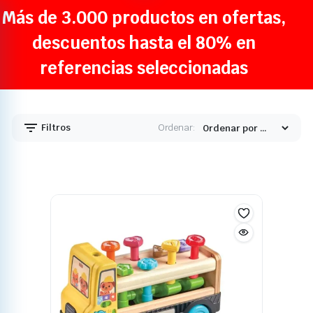
Más de 3.000 productos en ofertas,
descuentos hasta el 80% en
referencias seleccionadas
Filtros
Ordenar: