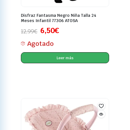
Disfraz Fantasma Negro Niña Talla 24
Meses Infantil 77306 ATOSA
6,50
€
12,99
€
Agotado
Leer más