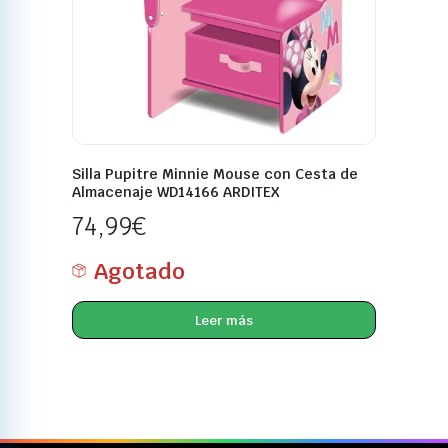
Silla Pupitre Minnie Mouse con Cesta de
Almacenaje WD14166 ARDITEX
74,99
€
Agotado
Leer más