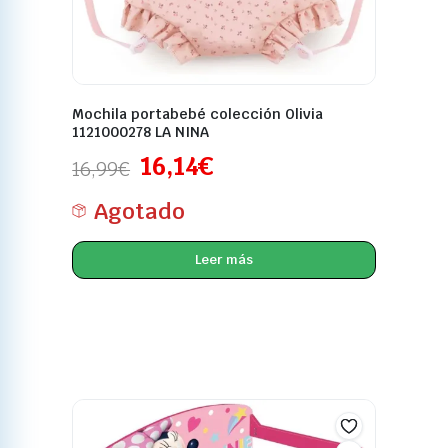
Mochila portabebé colección Olivia
1121000278 LA NINA
16,14
€
16,99
€
Agotado
Leer más