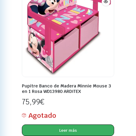
Pupitre Banco de Madera Minnie Mouse 3
en 1 Rosa WD13980 ARDITEX
75,99
€
Agotado
Leer más