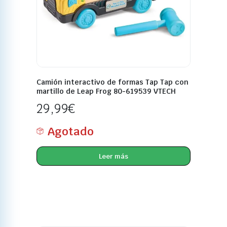
Camión interactivo de formas Tap Tap con
martillo de Leap Frog 80-619539 VTECH
29,99
€
Agotado
Leer más