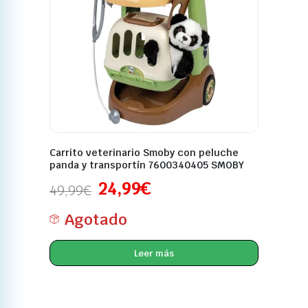
Carrito veterinario Smoby con peluche
panda y transportín 7600340405 SMOBY
24,99
€
49,99
€
Agotado
Leer más