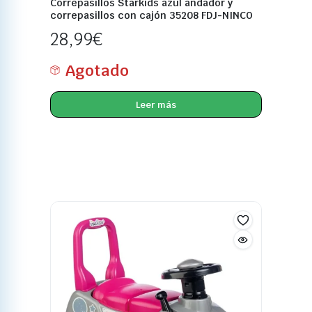
Correpasillos Starkids azul andador y
correpasillos con cajón 35208 FDJ-NINCO
28,99
€
Agotado
Leer más