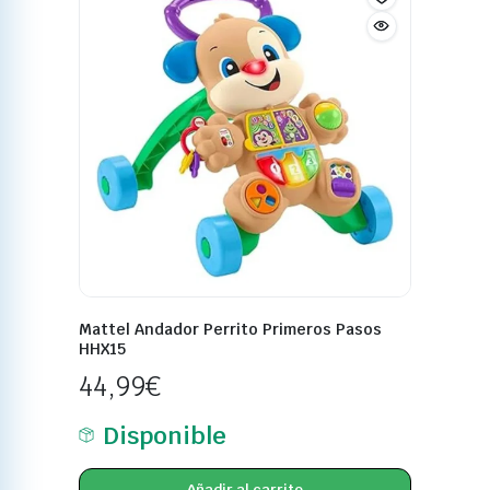
Mattel Andador Perrito Primeros Pasos
HHX15
44,99
€
Disponible
Añadir al carrito