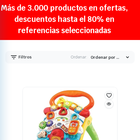
Más de 3.000 productos en ofertas,
descuentos hasta el 80% en
referencias seleccionadas
Filtros
Ordenar: