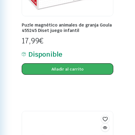
Puzle magnético animales de granja Goula
455245 Diset juego infantil
17,99
€
Disponible
Añadir al carrito