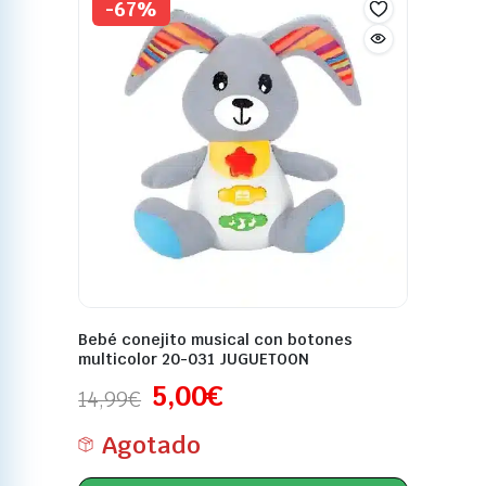
-67%
Bebé conejito musical con botones
multicolor 20-031 JUGUETOON
5,00
€
14,99
€
Agotado