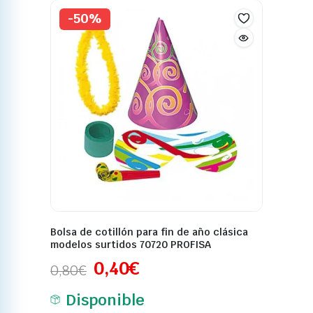
-50%
Bolsa de cotillón para fin de año clásica
modelos surtidos 70720 PROFISA
0,40
€
0,80
€
Disponible