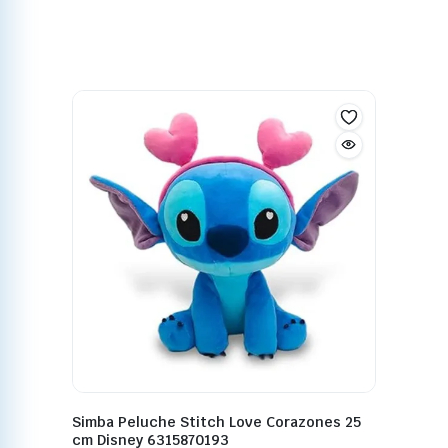
Simba Peluche Stitch Love Corazones 25
cm Disney 6315870193