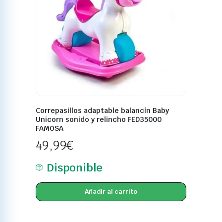
Correpasillos adaptable balancín Baby
Unicorn sonido y relincho FED35000
FAMOSA
49,99
€
Disponible
Añadir al carrito