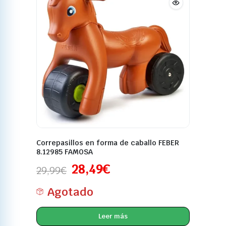
Correpasillos en forma de caballo FEBER
8.12985 FAMOSA
28,49
€
29,99
€
Agotado
Leer más