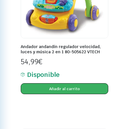
Andador andandín regulador velocidad,
luces y música 2 en 1 80-505622 VTECH
54,99
€
Disponible
Añadir al carrito