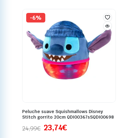
-6%
Peluche suave Squishmallows Disney
Stitch gorrito 20cm QDI00367sSQDI00698
23,74
€
24,99
€