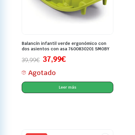
Balancín infantil verde ergonómico con
dos asientos con asa 7600830201 SMOBY
37,99
€
39,99
€
Agotado
Leer más