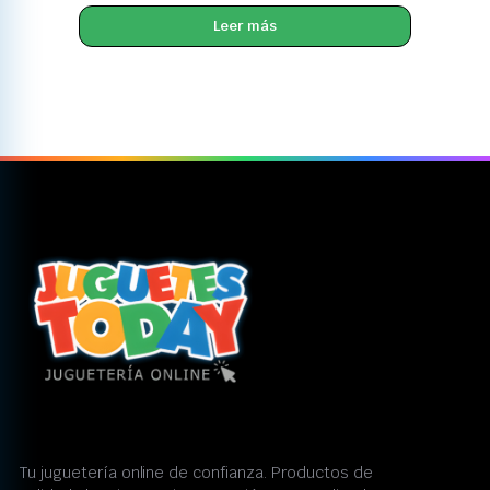
Leer más
Tu juguetería online de confianza. Productos de