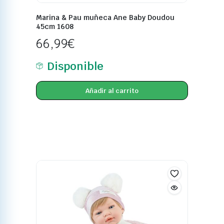
Marina & Pau muñeca Ane Baby Doudou
45cm 1608
66,99
€
Disponible
Añadir al carrito