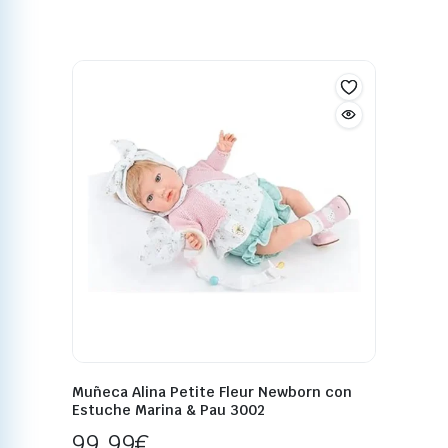
Muñeca Alina Petite Fleur Newborn con
Estuche Marina & Pau 3002
99,99
€