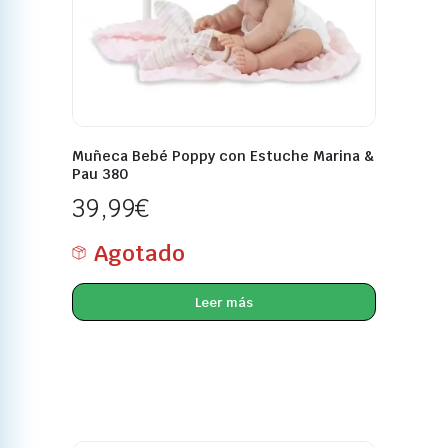
Muñeca Bebé Poppy con Estuche Marina &
Pau 380
39,99
€
Agotado
Leer más