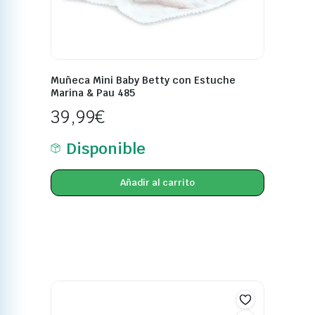
Muñeca Mini Baby Betty con Estuche
Marina & Pau 485
39,99
€
Disponible
Añadir al carrito