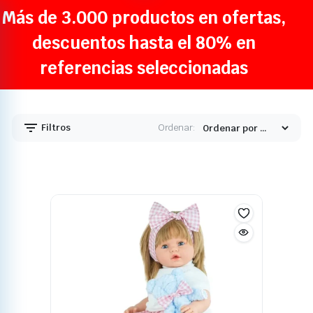
Más de 3.000 productos en ofertas,
descuentos hasta el 80% en
referencias seleccionadas
Filtros
Ordenar: