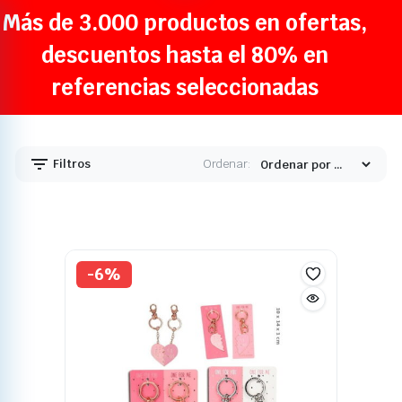
Más de 3.000 productos en ofertas,
descuentos hasta el 80% en
referencias seleccionadas
Filtros
Ordenar:
-6%