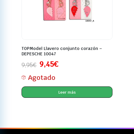
TOPModel Llavero conjunto corazón –
DEPESCHE 10047
9,45
€
9,95
€
Agotado
Leer más