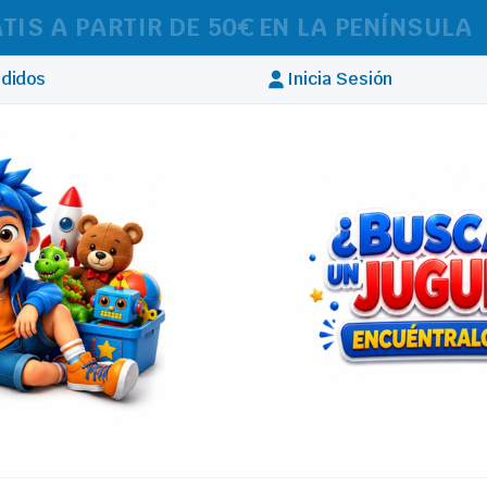
IZAMOS ENVÍOS A TODA EUROPA
didos
Inicia Sesión