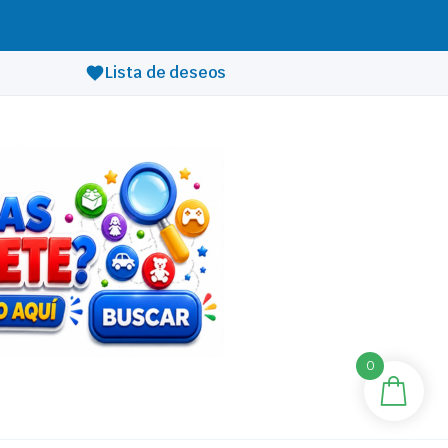
Lista de deseos
0