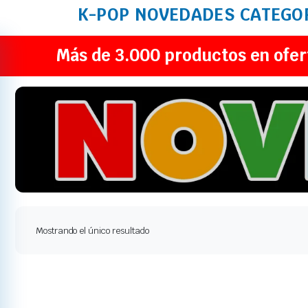
K-POP
NOVEDADES
CATEGO
Más de 3.000 productos en ofer
Mostrando el único resultado