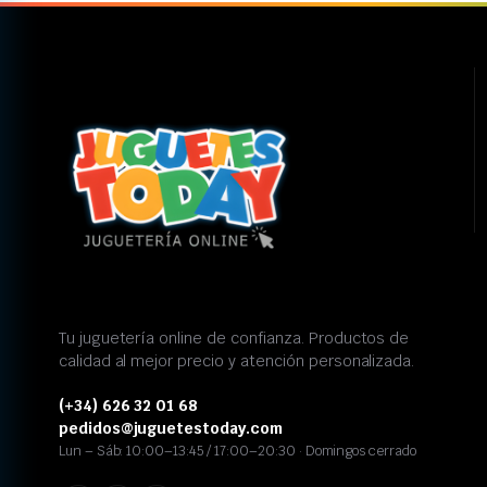
Tu juguetería online de confianza. Productos de
calidad al mejor precio y atención personalizada.
(+34) 626 32 01 68
pedidos@juguetestoday.com
Lun – Sáb: 10:00–13:45 / 17:00–20:30 · Domingos cerrado