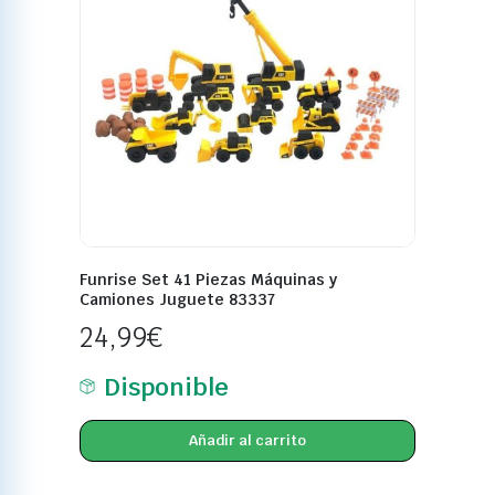
Funrise Set 41 Piezas Máquinas y
Camiones Juguete 83337
24,99
€
Disponible
Añadir al carrito