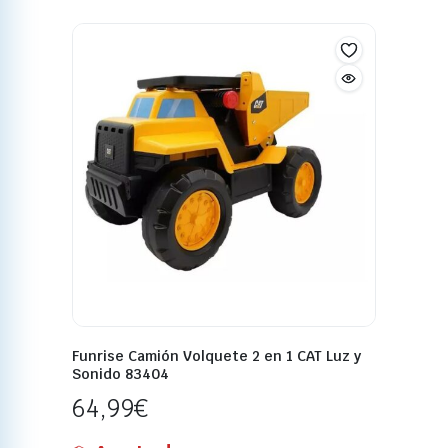
Funrise Camión Volquete 2 en 1 CAT Luz y
Sonido 83404
64,99
€