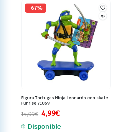
-67%
Figura Tortugas Ninja Leonardo con skate
Funrise 71069
4,99
€
14,99
€
Disponible