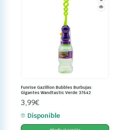
Funrise Gazillion Bubbles Burbujas
Gigantes Wandtastic Verde 37642
3,99
€
Disponible
Añadir al carrito