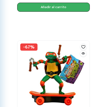
Añadir al carrito
-67%