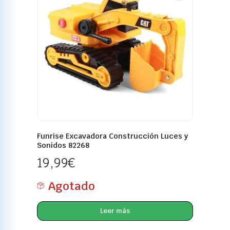
Funrise Excavadora Construcción Luces y
Sonidos 82268
19,99
€
Agotado
Leer más