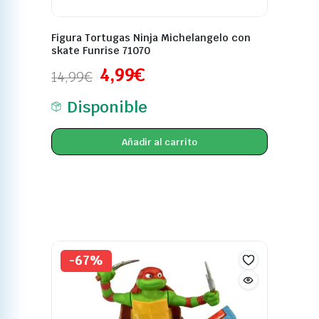
Figura Tortugas Ninja Michelangelo con
skate Funrise 71070
4,99
€
14,99
€
Disponible
Añadir al carrito
-67%