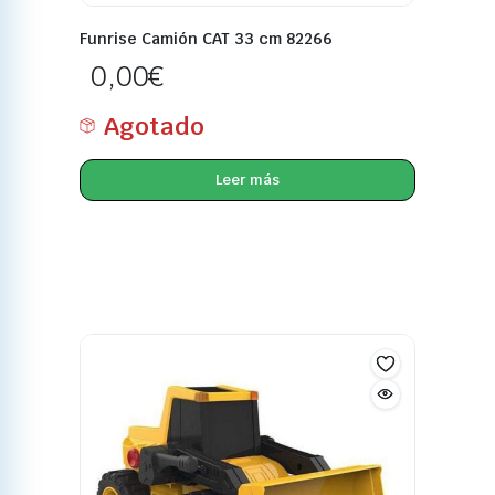
Funrise Camión CAT 33 cm 82266
0,00
€
Agotado
Leer más