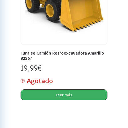
Funrise Camión Retroexcavadora Amarillo
82267
19,99
€
Agotado
Leer más