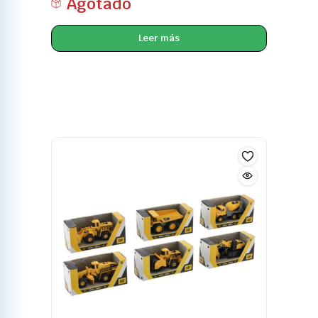
Agotado
Leer más