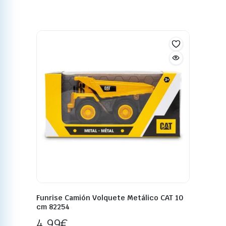
Funrise Camión Volquete Metálico CAT 10
cm 82254
4,99
€