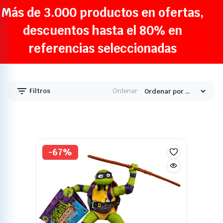
Más de 3.000 productos en ofertas,
descuentos hasta el 80% en
referencias seleccionadas
Filtros
Ordenar:
-67%