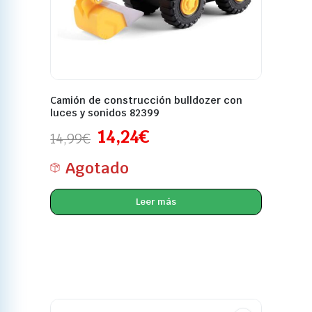
Camión de construcción bulldozer con
luces y sonidos 82399
14,24
€
14,99
€
Agotado
Leer más