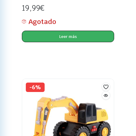
19,99
€
Agotado
Leer más
-6%