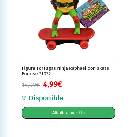
Figura Tortugas Ninja Raphael con skate
Funrise 71072
4,99
€
14,99
€
Disponible
Añadir al carrito