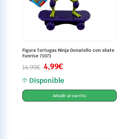
Figura Tortugas Ninja Donatello con skate
Funrise 71071
4,99
€
14,99
€
Disponible
Añadir al carrito