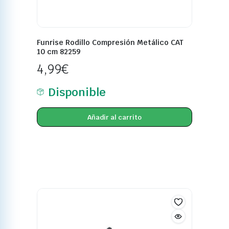
Funrise Rodillo Compresión Metálico CAT
10 cm 82259
4,99
€
Disponible
Añadir al carrito