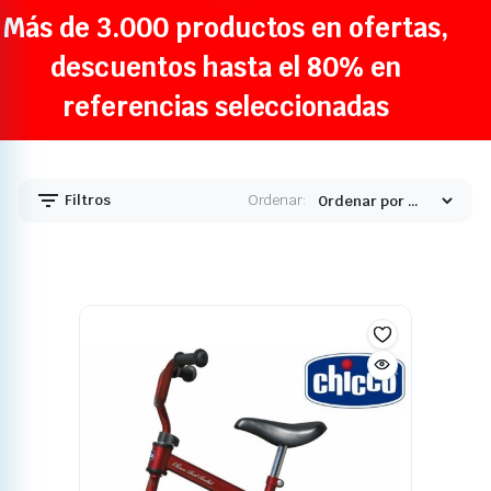
Más de 3.000 productos en ofertas,
descuentos hasta el 80% en
referencias seleccionadas
Filtros
Ordenar: