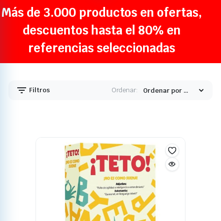
Más de 3.000 productos en ofertas,
descuentos hasta el 80% en
referencias seleccionadas
Filtros
Ordenar: