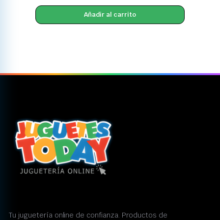
Añadir al carrito
Tu juguetería online de confianza. Productos de