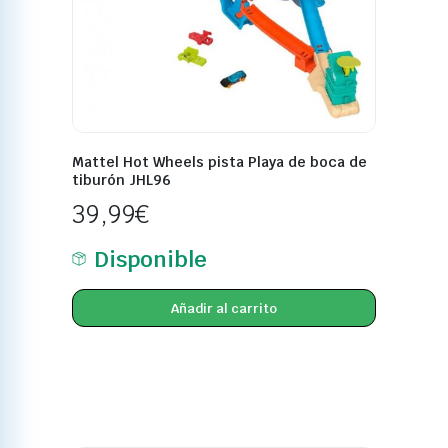
Mattel Hot Wheels pista Playa de boca de
tiburón JHL96
39,99
€
Disponible
Añadir al carrito