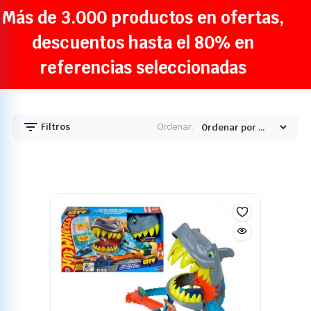
Más de 3.000 productos en ofertas,
descuentos hasta el 80% en
referencias seleccionadas
Filtros
Ordenar: