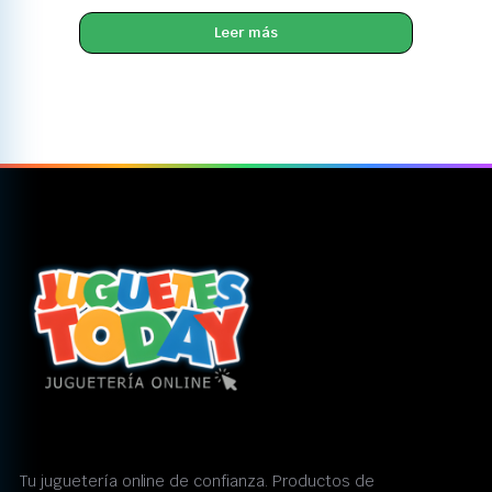
Leer más
Tu juguetería online de confianza. Productos de