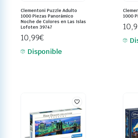
Clementoni Puzzle Adulto
Clemen
1000 Piezas Panorámico
1000 P
Noche de Colores en Las Islas
10,
Lofoten 39747
10,99
€
Di
Disponible