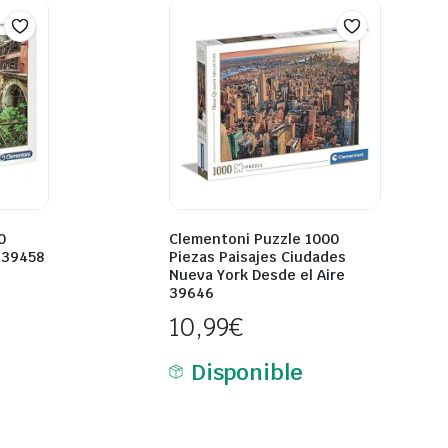
0
Clementoni Puzzle 1000
 39458
Piezas Paisajes Ciudades
Nueva York Desde el Aire
39646
10,99
€
Disponible