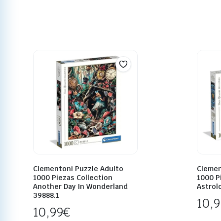
Clementoni Puzzle Adulto
Clemen
1000 Piezas Collection
1000 P
Another Day In Wonderland
Astrol
39888.1
10,
10,99
€