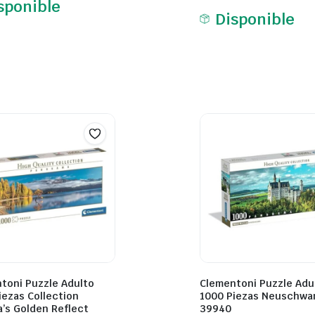
sponible
Disponible
toni Puzzle Adulto
Clementoni Puzzle Adu
iezas Collection
1000 Piezas Neuschwa
’s Golden Reflect
39940