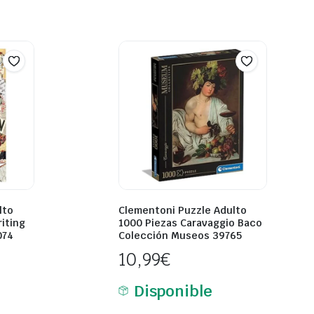
lto
Clementoni Puzzle Adulto
iting
1000 Piezas Caravaggio Baco
074
Colección Museos 39765
10,99
€
Disponible