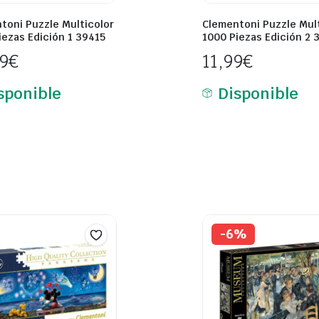
toni Puzzle Multicolor
Clementoni Puzzle Mul
iezas Edición 1 39415
1000 Piezas Edición 2 
99
€
11,99
€
sponible
Disponible
-6%