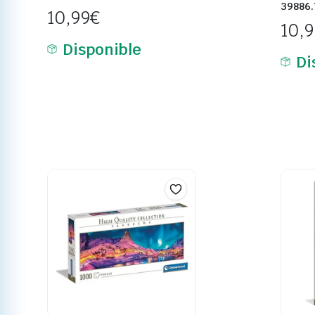
39886.
10,99
€
10,
Disponible
Di