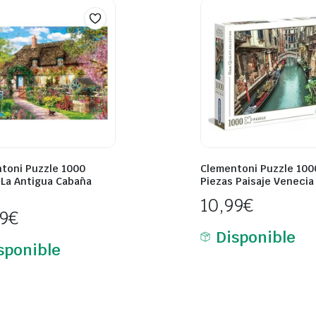
toni Puzzle 1000
Clementoni Puzzle 100
 La Antigua Cabaña
Piezas Paisaje Venecia
10,99
€
99
€
Disponible
sponible