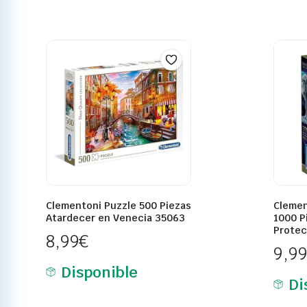
Clementoni Puzzle 500 Piezas
Clemen
Atardecer en Venecia 35063
1000 P
Protec
8,99
€
9,9
Disponible
Di