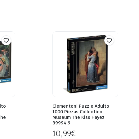
lto
Clementoni Puzzle Adulto
1000 Piezas Collection
The
Museum The Kiss Hayez
39994.9
10,99
€