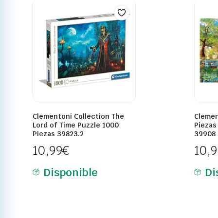
Clementoni Collection The
Clemen
Lord of Time Puzzle 1000
Piezas
Piezas 39823.2
39908
10,99
€
10,
Disponible
Di