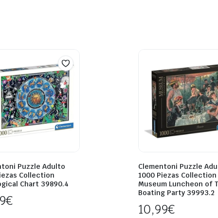
toni Puzzle Adulto
Clementoni Puzzle Adu
iezas Collection
1000 Piezas Collection
ogical Chart 39890.4
Museum Luncheon of 
Boating Party 39993.2
99
€
10,99
€