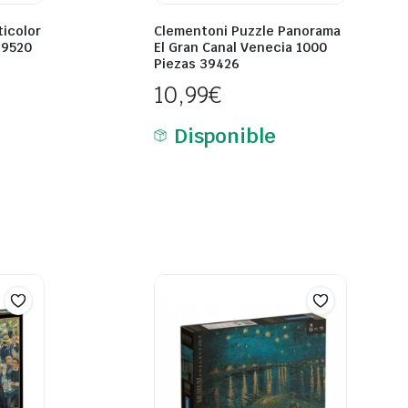
ticolor
Clementoni Puzzle Panorama
39520
El Gran Canal Venecia 1000
Piezas 39426
10,99
€
Disponible