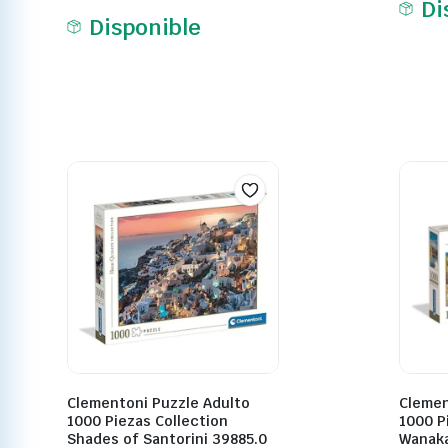
Di
Disponible
Clementoni Puzzle Adulto
Clemen
1000 Piezas Collection
1000 P
Shades of Santorini 39885.0
Wanaka