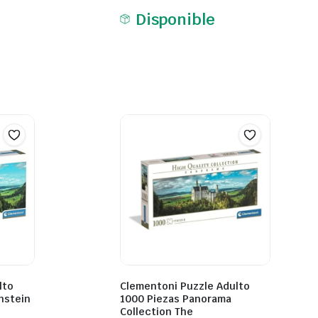
Disponible
lto
Clementoni Puzzle Adulto
nstein
1000 Piezas Panorama
Collection The