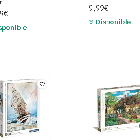
7
9,99
€
99
€
Disponible
sponible