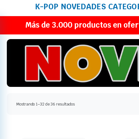
K-POP
NOVEDADES
CATEGO
Más de 3.000 productos en ofer
Mostrando 1–32 de 36 resultados