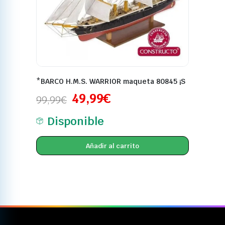
*BARCO H.M.S. WARRIOR maqueta 80845 ¡S
49,99
€
99,99
€
Disponible
Añadir al carrito