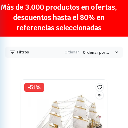
Más de 3.000 productos en ofertas,
descuentos hasta el 80% en
referencias seleccionadas
Filtros
Ordenar:
-51%