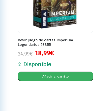
Devir juego de cartas Imperium:
Legendarios 26355
18,99
€
34,99
€
Disponible
Añadir al carrito