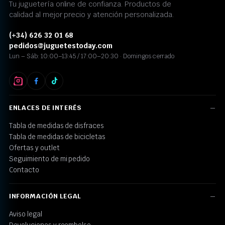
Tu juguetería online de confianza. Productos de
calidad al mejor precio y atención personalizada.
(+34) 626 32 01 68
pedidos@juguetestoday.com
Lun – Sáb: 10:00–13:45 / 17:00–20:30 · Domingos cerrado
ENLACES DE INTERÉS
Tabla de medidas de disfraces
Tabla de medidas de bicicletas
Ofertas y outlet
Seguimiento de mi pedido
Contacto
INFORMACIÓN LEGAL
Aviso legal
Devoluciones y reembolso