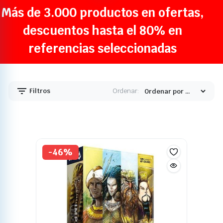
Más de 3.000 productos en ofertas,
descuentos hasta el 80% en
referencias seleccionadas
Filtros
Ordenar:
-46%