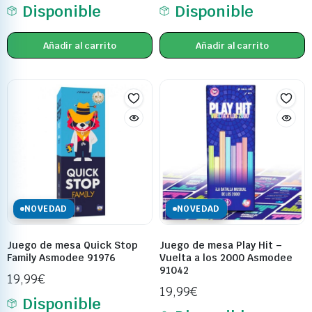
Disponible
Disponible
Añadir al carrito
Añadir al carrito
NOVEDAD
NOVEDAD
Juego de mesa Quick Stop
Juego de mesa Play Hit –
Family Asmodee 91976
Vuelta a los 2000 Asmodee
91042
19,99
€
19,99
€
Disponible