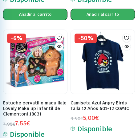
Añadir al carrito
Añadir al carrito
-6%
-50%
Estuche cervatillo maquillaje
Camiseta Azul Angry Birds
Lovely Make up infantil de
Talla 12 Años 601-12 COMIC
Clementoni 18631
5,00
€
9,90
€
7,55
€
7,95
€
Disponible
Disponible