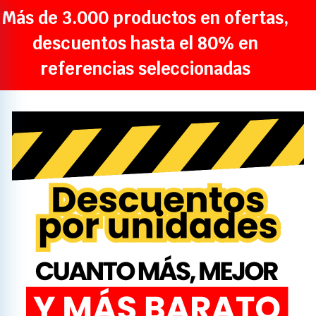
Más de 3.000 productos en ofertas,
descuentos hasta el 80% en
referencias seleccionadas