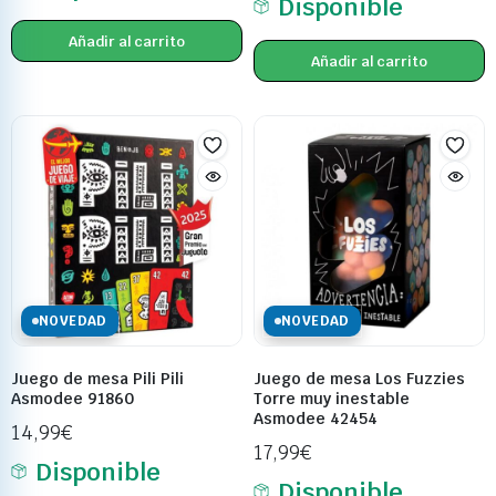
Disponible
Añadir al carrito
Añadir al carrito
NOVEDAD
NOVEDAD
Juego de mesa Pili Pili
Juego de mesa Los Fuzzies
Asmodee 91860
Torre muy inestable
Asmodee 42454
14,99
€
17,99
€
Disponible
Disponible