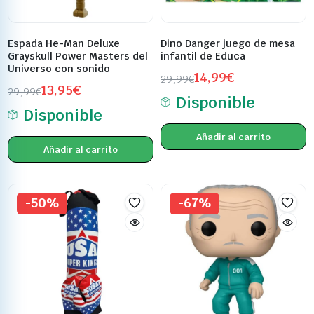
Espada He-Man Deluxe
Dino Danger juego de mesa
Grayskull Power Masters del
infantil de Educa
Universo con sonido
14,99
€
29,99
€
13,95
€
29,99
€
Disponible
Disponible
Añadir al carrito
Añadir al carrito
-50%
-67%