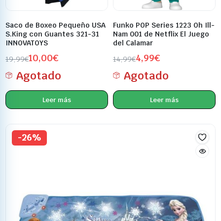
Saco de Boxeo Pequeño USA
Funko POP Series 1223 Oh Ill-
S.King con Guantes 321-31
Nam 001 de Netflix El Juego
INNOVATOYS
del Calamar
10,00
€
4,99
€
19,99
€
14,99
€
Agotado
Agotado
Leer más
Leer más
-26%