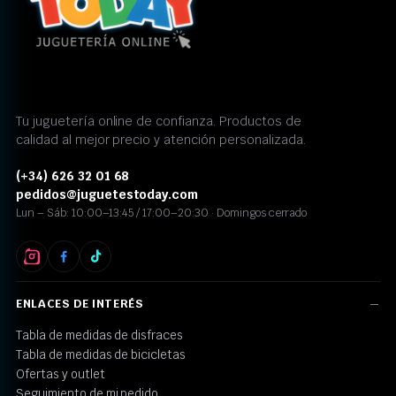
Tu juguetería online de confianza. Productos de
calidad al mejor precio y atención personalizada.
(+34) 626 32 01 68
pedidos@juguetestoday.com
Lun – Sáb: 10:00–13:45 / 17:00–20:30 · Domingos cerrado
ENLACES DE INTERÉS
Tabla de medidas de disfraces
Tabla de medidas de bicicletas
Ofertas y outlet
Seguimiento de mi pedido