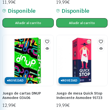
11,99
€
19,99
€
Disponible
Disponible
Añadir al carrito
Añadir al carrito
NOVEDAD
NOVEDAD
Juego de cartas DNUP
Juego de mesa Quick Stop
Asmodee 03406
Indecente Asmodee 91723
12,99
€
19,99
€