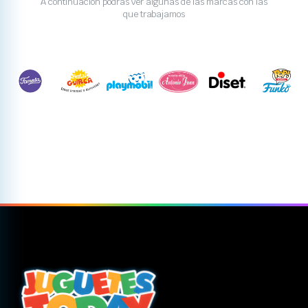
A continuación podrás ver algunas de las marcas con las
que trabajamos