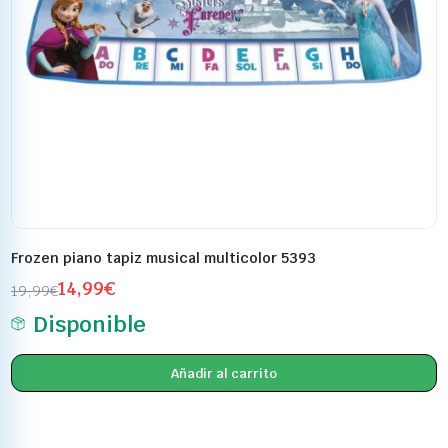
Frozen piano tapiz musical multicolor 5393
14,99
€
19,99
€
Disponible
Añadir al carrito