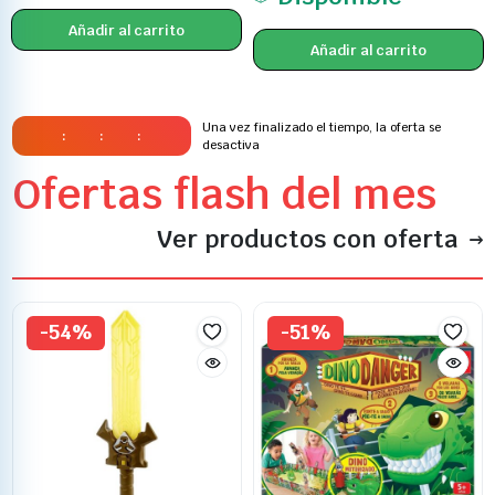
Añadir al carrito
Añadir al carrito
Una vez finalizado el tiempo, la oferta se
:
:
:
desactiva
Ofertas flash del mes
Ver productos con oferta
-54%
-51%